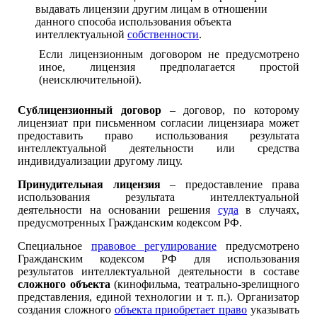
выдавать лицензии другим лицам в отношении
данного способа использования объекта
интеллектуальной
собственности
.
Если лицензионным договором не предусмотрено
иное, лицензия предполагается простой
(неисключительной).
Сублицензионный договор
– договор, по которому
лицензиат при письменном согласии лицензиара может
предоставить право использования результата
интеллектуальной деятельности или средства
индивидуализации другому лицу.
Принудительная лицензия
– предоставление права
использования результата интеллектуальной
деятельности на основании решения
суда
в случаях,
предусмотренных Гражданским кодексом РФ.
Специальное
правовое регулирование
предусмотрено
Гражданским кодексом РФ для использования
результатов интеллектуальной деятельности в составе
сложного объекта
(кинофильма, театрально-зрелищного
представления, единой технологии и т. п.). Организатор
создания сложного
объекта приобретает право
указывать