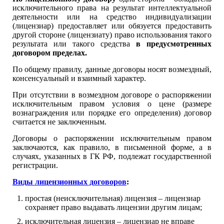
исключительного права на результат интеллектуальной
деятельности или на средство индивидуализации
(лицензиар) предоставляет или обязуется предоставить
другой стороне (лицензиату) право использования такого
результата или такого средства
в предусмотренных
договором пределах.
По общему правилу, данные договоры носят возмездный,
консенсуальный и взаимный характер.
При отсутствии в возмездном договоре о распоряжении
исключительным правом условия о цене (размере
вознаграждения или порядке его определения) договор
считается не заключенным.
Договоры о распоряжении исключительным правом
заключаются, как правило, в письменной форме, а в
случаях, указанных в ГК РФ, подлежат государственной
регистрации.
Виды лицензионных договоров
:
простая (неисключительная) лицензия – лицензиар
сохраняет право выдавать лицензии другим лицам;
исключительная лицензия – лицензиар не вправе