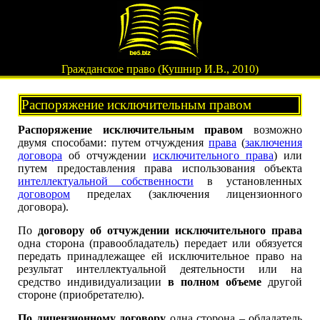
Гражданское право (Кушнир И.В., 2010)
Распоряжение исключительным правом
Распоряжение исключительным правом
возможно
двумя способами: путем отчуждения
права
(
заключения
договора
об отчуждении
исключительного права
) или
путем предоставления права использования объекта
интеллектуальной собственности
в установленных
договором
пределах (заключения лицензионного
договора).
По
договору об отчуждении исключительного права
одна сторона (правообладатель) передает или обязуется
передать принадлежащее ей исключительное право на
результат интеллектуальной деятельности или на
средство индивидуализации
в полном объеме
другой
стороне (приобретателю).
По лицензионному договору
одна сторона – обладатель