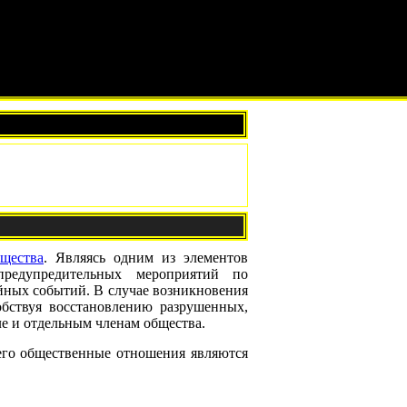
щества
. Являясь одним из элементов
редупредительных мероприятий по
йных событий. В случае возникновения
обствуя восстановлению разрушенных,
е и отдельным членам общества.
его общественные отношения являются