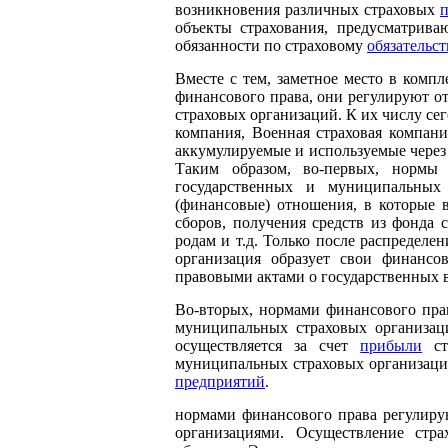
возникновения различных страховых
объекты страхования, предусматрив
обязанности по страховому
обязательст
Вместе с тем, заметное место в комп
финансового права, они регулируют 
страховых организаций. К их числу сег
компания, Военная страховая компан
аккумулируемые и используемые через
Таким образом, во-первых, нормы
государственных и муниципальных 
(финансовые) отношения, в которые 
сборов, получения средств из фонда 
родам и т.д. Только после распределе
организация образует свои финансо
правовыми актами о государственных
Во-вторых, нормами финансового пра
муниципальных страховых организац
осуществляется за счет
прибыли
стр
муниципальных страховых организаци
предприятий
.
нормами финансового права регулиру
организациями. Осуществление стра