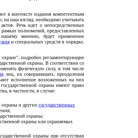
ют в контексте издания компетентным
, на наш взгляд, необходимо учитывать
 актов. Речь идет о непосредственных
 рамках полномочий, предоставленных
 нашему мнению, будет применение
ужия
и специальных средств в порядке,
й охране", подробно регламентирующие
арственной охраны. В соответствии со
именять физическую силу, в том числе
ия
лиц, их совершивших, преодоления
ивают исполнение возложенных на них
в государственной охраны имеют право
а, в частности, в случае:
й охраны и других
государственных
ения;
дарственной охраны;
арственной охраны или охраняемых
сударственной охраны при отсутствии