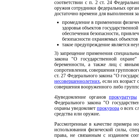
соответствии с п. 2 ст. 24 Федераль
оружия сотрудники федеральных орган
достаточно времени для выполнения за
промедление в применении физичес
здоровья объектов государственно
обеспечения безопасности, привле
безопасности охраняемых объектов 
такое предупреждение является не
3) запрещение применения специальны
закона "О государственной охране
беременности, а также лиц с явным
сопротивления, совершения групповог
ст. 27 Федерального закона "О госуда
несовершеннолетних
, если их возраст
совершения вооруженного либо группо
4)уведомление органов
прокуратуры
Федерального закона "О государстве
охраны уведомляет
прокурора
о всех с
средства или оружие.
Рассмотренные в качестве примера но
использования физической силы, спе
права, не связанным с изданием соо