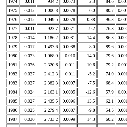
1974
0.011
934.2
0.0073
2.3
84.6
0.00
1975
0.012
1 006.8
0.0078
6.0
80.7
0.00
1976
0.012
1 049.5
0.0078
0.88
96.3
0.00
1977
0.011
923.7
0.0071
-9.2
76.8
0.00
1978
0.014
1 186.2
0.0081
14.4
86.3
0.00
1979
0.017
1 493.6
0.0088
8.0
89.6
0.00
1980
0.023
1 968.9
0.010
14.0
79.6
0.00
1981
0.026
2 320.6
0.011
10.6
79.2
0.00
1982
0.027
2 412.3
0.011
-5.2
74.0
0.00
1983
0.027
2 382.3
0.0097
-7.5
68.4
0.00
1984
0.024
2 163.1
0.0085
-12.6
57.9
0.00
1985
0.027
2 435.5
0.0096
13.5
62.1
0.00
1986
0.025
2 279.4
0.0087
-9.8
54.5
0.00
1987
0.030
2 733.2
0.0099
14.3
60.2
0.00