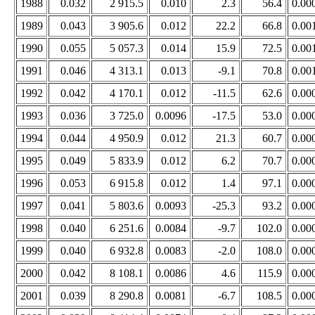
1988
0.032
2 915.5
0.010
2.3
56.4
0.00
1989
0.043
3 905.6
0.012
22.2
66.8
0.00
1990
0.055
5 057.3
0.014
15.9
72.5
0.00
1991
0.046
4 313.1
0.013
-9.1
70.8
0.00
1992
0.042
4 170.1
0.012
-11.5
62.6
0.00
1993
0.036
3 725.0
0.0096
-17.5
53.0
0.00
1994
0.044
4 950.9
0.012
21.3
60.7
0.00
1995
0.049
5 833.9
0.012
6.2
70.7
0.00
1996
0.053
6 915.8
0.012
1.4
97.1
0.00
1997
0.041
5 803.6
0.0093
-25.3
93.2
0.00
1998
0.040
6 251.6
0.0084
-9.7
102.0
0.00
1999
0.040
6 932.8
0.0083
-2.0
108.0
0.00
2000
0.042
8 108.1
0.0086
4.6
115.9
0.00
2001
0.039
8 290.8
0.0081
-6.7
108.5
0.00