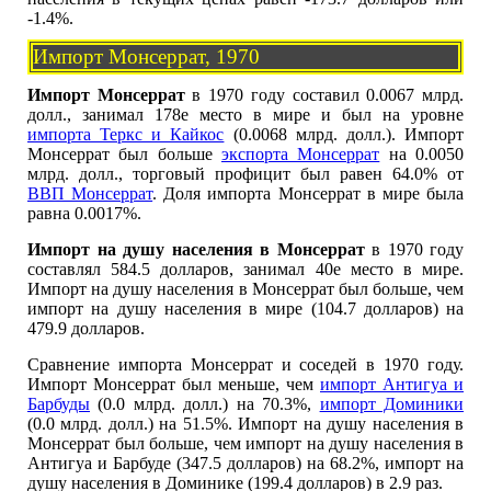
-1.4%.
Импорт Монсеррат, 1970
Импорт Монсеррат
в 1970 году составил 0.0067 млрд.
долл., занимал 178е место в мире и был на уровне
импорта Теркс и Кайкос
(0.0068 млрд. долл.). Импорт
Монсеррат был больше
экспорта Монсеррат
на 0.0050
млрд. долл., торговый профицит был равен 64.0% от
ВВП Монсеррат
. Доля импорта Монсеррат в мире была
равна 0.0017%.
Импорт на душу населения в Монсеррат
в 1970 году
составлял 584.5 долларов, занимал 40е место в мире.
Импорт на душу населения в Монсеррат был больше, чем
импорт на душу населения в мире (104.7 долларов) на
479.9 долларов.
Сравнение импорта Монсеррат и соседей в 1970 году.
Импорт Монсеррат был меньше, чем
импорт Антигуа и
Барбуды
(0.0 млрд. долл.) на 70.3%,
импорт Доминики
(0.0 млрд. долл.) на 51.5%. Импорт на душу населения в
Монсеррат был больше, чем импорт на душу населения в
Антигуа и Барбуде (347.5 долларов) на 68.2%, импорт на
душу населения в Доминике (199.4 долларов) в 2.9 раз.