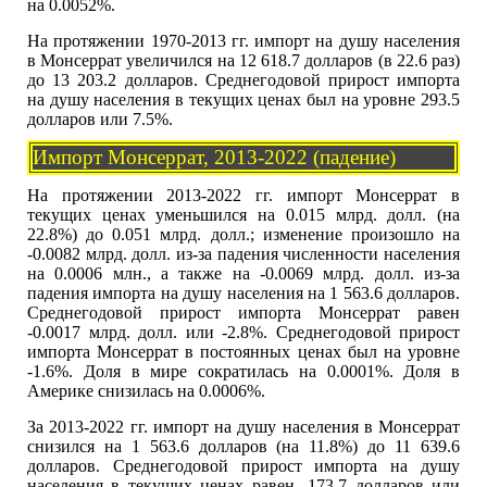
на 0.0052%.
На протяжении 1970-2013 гг. импорт на душу населения
в Монсеррат увеличился на 12 618.7 долларов (в 22.6 раз)
до 13 203.2 долларов. Среднегодовой прирост импорта
на душу населения в текущих ценах был на уровне 293.5
долларов или 7.5%.
Импорт Монсеррат, 2013-2022 (падение)
На протяжении 2013-2022 гг. импорт Монсеррат в
текущих ценах уменьшился на 0.015 млрд. долл. (на
22.8%) до 0.051 млрд. долл.; изменение произошло на
-0.0082 млрд. долл. из-за падения численности населения
на 0.0006 млн., а также на -0.0069 млрд. долл. из-за
падения импорта на душу населения на 1 563.6 долларов.
Среднегодовой прирост импорта Монсеррат равен
-0.0017 млрд. долл. или -2.8%. Среднегодовой прирост
импорта Монсеррат в постоянных ценах был на уровне
-1.6%. Доля в мире сократилась на 0.0001%. Доля в
Америке снизилась на 0.0006%.
За 2013-2022 гг. импорт на душу населения в Монсеррат
снизился на 1 563.6 долларов (на 11.8%) до 11 639.6
долларов. Среднегодовой прирост импорта на душу
населения в текущих ценах равен -173.7 долларов или