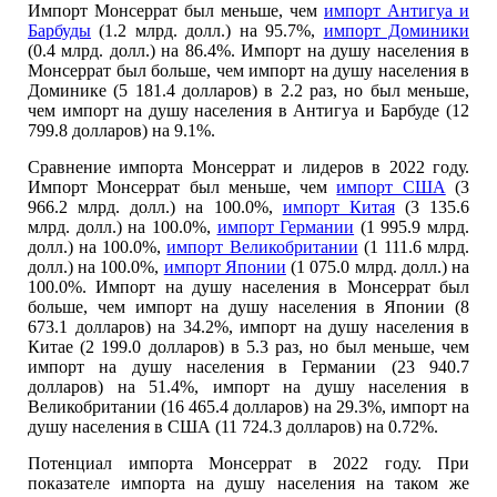
Импорт Монсеррат был меньше, чем
импорт Антигуа и
Барбуды
(1.2 млрд. долл.) на 95.7%,
импорт Доминики
(0.4 млрд. долл.) на 86.4%. Импорт на душу населения в
Монсеррат был больше, чем импорт на душу населения в
Доминике (5 181.4 долларов) в 2.2 раз, но был меньше,
чем импорт на душу населения в Антигуа и Барбуде (12
799.8 долларов) на 9.1%.
Сравнение импорта Монсеррат и лидеров в 2022 году.
Импорт Монсеррат был меньше, чем
импорт США
(3
966.2 млрд. долл.) на 100.0%,
импорт Китая
(3 135.6
млрд. долл.) на 100.0%,
импорт Германии
(1 995.9 млрд.
долл.) на 100.0%,
импорт Великобритании
(1 111.6 млрд.
долл.) на 100.0%,
импорт Японии
(1 075.0 млрд. долл.) на
100.0%. Импорт на душу населения в Монсеррат был
больше, чем импорт на душу населения в Японии (8
673.1 долларов) на 34.2%, импорт на душу населения в
Китае (2 199.0 долларов) в 5.3 раз, но был меньше, чем
импорт на душу населения в Германии (23 940.7
долларов) на 51.4%, импорт на душу населения в
Великобритании (16 465.4 долларов) на 29.3%, импорт на
душу населения в США (11 724.3 долларов) на 0.72%.
Потенциал импорта Монсеррат в 2022 году. При
показателе импорта на душу населения на таком же