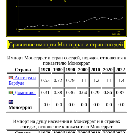
Сравнение импорта Монсеррат и стран соседей
Импорт Монсеррат и стран соседей, порядок отношения к
показателю Монсеррат
Страна
1970
1980
1990
2000
2010
2020
2022
Антигуа и
0.53
0.72
0.79
1.1
1.2
1.1
1.4
Барбуда
Доминика
0.31
0.38
0.36
0.64
0.79
0.86
0.87
0.0
0.0
0.0
0.0
0.0
0.0
0.0
Монсеррат
Импорт на душу населения в Монсеррат и в странах
соседях, отношение к показателю Монсеррат