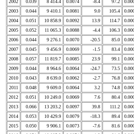
2002
0.039
8 414.4
0.0074
-8.4
97.2
0.00
2003
0.044
9 410.1
0.0081
9.0
105.4
0.00
2004
0.051
10 858.9
0.0092
13.9
114.7
0.00
2005
0.052
11 065.3
0.0088
-4.4
106.3
0.00
2006
0.044
9 276.1
0.0070
-20.5
85.0
0.00
2007
0.045
9 456.9
0.0069
-1.5
83.4
0.00
2008
0.057
11 819.7
0.0085
23.9
99.1
0.00
2009
0.044
8 964.6
0.0064
-24.7
73.5
0.00
2010
0.043
8 639.0
0.0062
-2.7
76.8
0.00
2011
0.048
9 609.0
0.0064
3.2
74.8
0.00
2012
0.051
10 249.0
0.0069
7.6
80.4
0.00
2013
0.066
13 203.2
0.0097
39.8
111.2
0.00
2014
0.053
10 429.9
0.0079
-18.3
89.4
0.00
2015
0.050
9 906.1
0.0073
-7.6
81.6
0.00