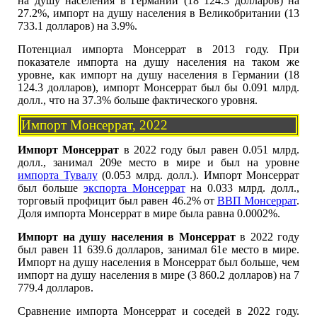
на душу населения в Германии (18 124.3 долларов) на
27.2%, импорт на душу населения в Великобритании (13
733.1 долларов) на 3.9%.
Потенциал импорта Монсеррат в 2013 году. При
показателе импорта на душу населения на таком же
уровне, как импорт на душу населения в Германии (18
124.3 долларов), импорт Монсеррат был бы 0.091 млрд.
долл., что на 37.3% больше фактического уровня.
Импорт Монсеррат, 2022
Импорт Монсеррат
в 2022 году был равен 0.051 млрд.
долл., занимал 209е место в мире и был на уровне
импорта Тувалу
(0.053 млрд. долл.). Импорт Монсеррат
был больше
экспорта Монсеррат
на 0.033 млрд. долл.,
торговый профицит был равен 46.2% от
ВВП Монсеррат
.
Доля импорта Монсеррат в мире была равна 0.0002%.
Импорт на душу населения в Монсеррат
в 2022 году
был равен 11 639.6 долларов, занимал 61е место в мире.
Импорт на душу населения в Монсеррат был больше, чем
импорт на душу населения в мире (3 860.2 долларов) на 7
779.4 долларов.
Сравнение импорта Монсеррат и соседей в 2022 году.