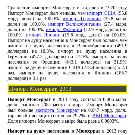
Сравнение импорта Монсеррат и лидеров в 1970 году.
Импорт Монсеррат был меньше, чем
импорт США
(55.8
млрд. долл.) на 100.0%,
импорт Германии
(35.8 млрд.
долл.) на 100.0%,
импорт Великобритании
(27.4 млрд.
долл.) на 100.0%,
импорт Франции
(22.9 млрд. долл.) на
100.0%,
импорт Японии
(19.6 млрд. долл.) на 100.0%.
Импорт на душу населения в Монсеррат был больше, чем
импорт на душу населения в Великобритании (491.9
долларов) на 18.8%, импорт на душу населения в
Германии (457.2 долларов) на 27.9%, импорт на душу
населения во Франции (443.1 долларов) на 31.9%,
импорт на душу населения в США (278.4 долларов) в 2.1
раз, импорт на душу населения в Японии (185.7
долларов) в 3.1 раз.
Импорт Монсеррат, 2013
Импорт Монсеррат
в 2013 году составлял 0.066 млрд.
долл., занимал 208е место в мире. Импорт Монсеррат
был больше
экспорта Монсеррат
на 0.047 млрд. долл.,
торговый профицит составлял 79.2% от
ВВП Монсеррат
.
Доля импорта Монсеррат в мире была равна 0.0003%.
Импорт на душу населения в Монсеррат
в 2013 году