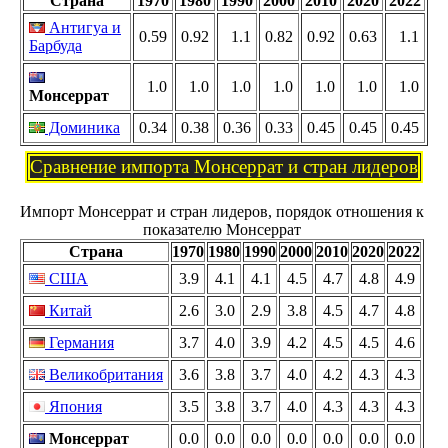
Страна
1970
1980
1990
2000
2010
2020
2022
Антигуа и
0.59
0.92
1.1
0.82
0.92
0.63
1.1
Барбуда
1.0
1.0
1.0
1.0
1.0
1.0
1.0
Монсеррат
Доминика
0.34
0.38
0.36
0.33
0.45
0.45
0.45
Сравнение импорта Монсеррат и стран лидеров
Импорт Монсеррат и стран лидеров, порядок отношения к
показателю Монсеррат
Страна
1970
1980
1990
2000
2010
2020
2022
США
3.9
4.1
4.1
4.5
4.7
4.8
4.9
Китай
2.6
3.0
2.9
3.8
4.5
4.7
4.8
Германия
3.7
4.0
3.9
4.2
4.5
4.5
4.6
Великобритания
3.6
3.8
3.7
4.0
4.2
4.3
4.3
Япония
3.5
3.8
3.7
4.0
4.3
4.3
4.3
Монсеррат
0.0
0.0
0.0
0.0
0.0
0.0
0.0