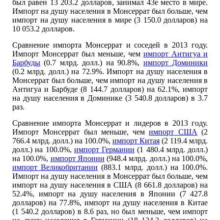
был равен 13 203.2 долларов, занимал 43е место в мире.
Импорт на душу населения в Монсеррат был больше, чем
импорт на душу населения в мире (3 150.0 долларов) на
10 053.2 долларов.
Сравнение импорта Монсеррат и соседей в 2013 году.
Импорт Монсеррат был меньше, чем
импорт Антигуа и
Барбуды
(0.7 млрд. долл.) на 90.8%,
импорт Доминики
(0.2 млрд. долл.) на 72.9%. Импорт на душу населения в
Монсеррат был больше, чем импорт на душу населения в
Антигуа и Барбуде (8 144.7 долларов) на 62.1%, импорт
на душу населения в Доминике (3 540.8 долларов) в 3.7
раз.
Сравнение импорта Монсеррат и лидеров в 2013 году.
Импорт Монсеррат был меньше, чем
импорт США
(2
766.4 млрд. долл.) на 100.0%,
импорт Китая
(2 119.4 млрд.
долл.) на 100.0%,
импорт Германии
(1 480.4 млрд. долл.)
на 100.0%,
импорт Японии
(948.4 млрд. долл.) на 100.0%,
импорт Великобритании
(883.1 млрд. долл.) на 100.0%.
Импорт на душу населения в Монсеррат был больше, чем
импорт на душу населения в США (8 661.8 долларов) на
52.4%, импорт на душу населения в Японии (7 427.8
долларов) на 77.8%, импорт на душу населения в Китае
(1 540.2 долларов) в 8.6 раз, но был меньше, чем импорт