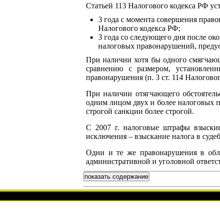
Статьей 113 Налогового кодекса РФ у
3 года с момента совершения прав
Налогового кодекса РФ;
3 года со следующего дня после ок
налоговых правонарушений, предус
При наличии хотя бы одного смягчающ
сравнению с размером, установлен
правонарушения (п. 3 ст. 114 Налогово
При наличии отягчающего обстоятельс
одним лицом двух и более налоговых 
строгой санкции более строгой.
С 2007 г. налоговые штрафы взыски
исключения – взыскание налога в судеб
Одни и те же правонарушения в обл
административной и уголовной ответс
показать содержание