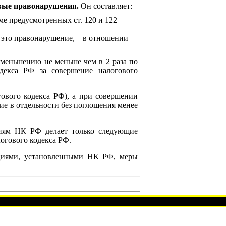
овые правонарушения.
Он составляет:
е предусмотренных ст. 120 и 122
о это правонарушение, – в отношении
меньшению не меньше чем в 2 раза по
декса РФ за совершение налогового
гового кодекса РФ), а при совершении
е в отдельности без поглощения менее
циям НК РФ делает только следующие
логового кодекса РФ.
кциями, установленными НК РФ, меры