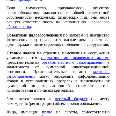
Если имущество, признаваемое объектом
налогообложения, находится в общей совместной
собственности нескольких физических лиц, они несут
равную ответственность по исполнению налогового
обязательства
.
Объектами налогообложения
по налогам на имущество
физических лиц признаются жилые дома, квартиры,
дачи, гаражи и иные строения, помещения и сооружения.
Ставки налога
на строения, помещения и сооружения
устанавливаются
нормативными правовыми актами
представительных
органов местного самоуправления
в
зависимости от суммарной инвентаризационной
стоимости. Представительные органы
местного
самоуправления
могут определять дифференциацию
ставок в установленных пределах в зависимости от
суммарной инвентаризационной стоимости, типа
использования и по иным критериям.
Зачисляются налоги в
местный бюджет
по месту
нахождения (регистрации) объекта налогообложения.
Лица, имеющие
право
на льготы, самостоятельно