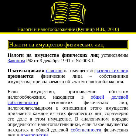
Налоги и налогообложение (Кушнир И.В., 2010)
Налоги на имущество физических лиц
Налоги на имущество физических лиц
установлены
Законом
РФ от 9 декабря 1991 г. №2003-1.
Плательщиками
налогов
на имущество
физических лиц
признаются
физические лица – собственники
имущества, признаваемого объектом налогообложения.
Если имущество, признаваемое объектом
налогообложения, находится в
общей долевой
собственности
нескольких физических лиц,
налогоплательщиком в отношении этого имущества
признается каждое из этих физических лиц соразмерно
его доле в этом имуществе. В аналогичном порядке
определяются налогоплательщики, если такое имущество
находится в общей долевой
собственности
физических
лиц и
предприятий
.