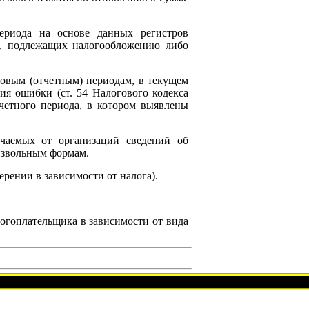
ериода на основе данных регистров
х, подлежащих налогообложению либо
овым (отчетным) периодам, в текущем
я ошибки (ст. 54 Налогового кодекса
четного периода, в котором выявлены
чаемых от организаций сведений об
извольным формам.
рении в зависимости от налога).
огоплательщика в зависимости от вида