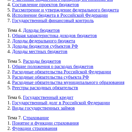
4.
Составление проектов бюджетов
5.
Рассмотрение и утверждение федерального бюджета
6.
Исполнение бюджета в Российской Федерации
7.
Государственный финансовый контроль
Тема 4.
Доходы бюджетов
1.
Общая характеристика доходов бюджетов
2.
Доходы федерального бюджета
3.
Доходы бюджетов субъектов РФ
4.
Доходы местных бюджетов
Тема 5.
Расходы бюджетов
1.
Общие положения о расходах бюджетов
2.
Расходные обязательства Российской Федерации
3.
Расходные обязательства субъекта РФ
4.
Расходные обязательства муниципального образования
5.
Реестры расходных обязательств
Тема 6.
Государственный кредит
1.
Государственный долг в Российской Федерации
2.
Виды государственных займов
Тема 7.
Страхование
1.
Понятие и функции страхования
2.
Функции страхования