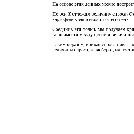
На основе этих данных можно постро
По оси
X
отложим величину спроса
(Q)
картофель в зависимости от его цены.
Соединив эти точки, мы получаем кр
зависимости между ценой и величиной
Таким образом, кривая спроса показы
величины спроса, и наоборот, иллюстри