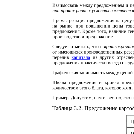
Взаимосвязь между предложением и ц
при прочих равных условиях изменяетс
Прямая реакция предложения на цену 
на рынке: при повышении цены това
предложения. Кроме того, наличие те
производство и предложение.
Следует отметить, что в
краткосрочно
от имеющихся производственных резер
перелив
капитала
из других отрасле
предложения практически всегда след
Графическая зависимость между ценой
Шкала предложения и кривая предл
количеством этого блага, которое хотя
Пример. Допустим, нам известно, скол
Таблица 3.2. Предложение карто