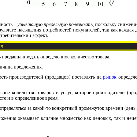
нность –
убывающую предельную полезность,
поскольку снижение
результате насыщения потребностей покупателей, так как кажда
требительский эффект.
ия
 продавца продать определенное количество товара.
личина предложения.
ность производителей (продавцов) поставлять на
рынок
определе
ьное количество товаров и услуг, которое производители (пр
сте и в определенное время.
ределяться за какой-то конкретный промежуток времени (день, ме
ожения оказывает влияние множество как ценовых, так и нец