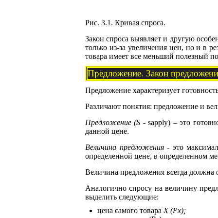
Рис. 3.1. Кривая спроса.
Закон спроса выявляет и другую особе
только из-за увеличения цен, но и в 
товара имеет все меньший полезный по
Предложение. Закон предложен
Предложение характеризует готовность
Различают понятия: предложение и ве
Предложение (S
- sapply) – это готов
данной цене.
Величина предложения
- это максимал
определенной цене, в определенном ме
Величина предложения всегда должна оп
Аналогично спросу на величину предл
выделить следующие:
цена самого товара
X (Рx);