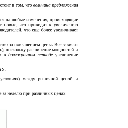
стоит в том, что
величина предложения
тся на любые изменения, происходящие
т новые, что приводит к увеличению
водителей, что еще более увеличивает
енно за повышением цены. Все зависит
.), поскольку расширение мощностей и
Но в
долгосрочном периоде
увеличение
 S.
 условиях) между рыночной ценой и
е за неделю при различных ценах.