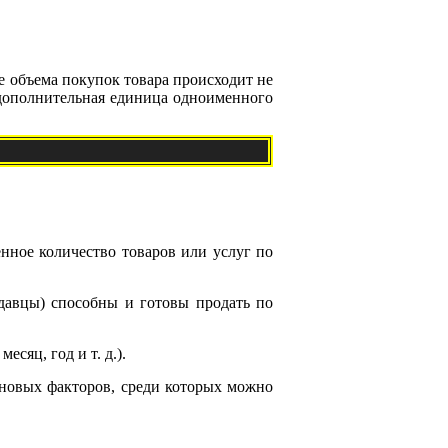
 объема покупок товара происходит не
я дополнительная единица одноименного
нное количество товаров или услуг по
одавцы) способны и готовы продать по
сяц, год и т. д.).
еновых факторов, среди которых можно