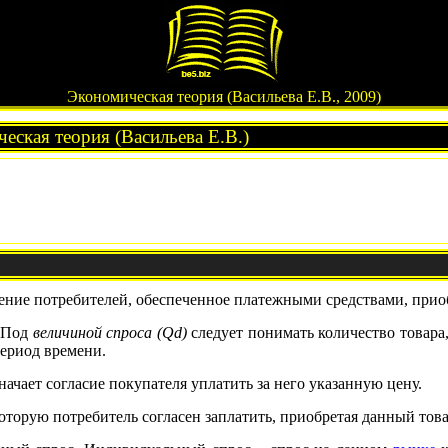
Экономическая теория (Васильева Е.В., 2009)
еская теория (Васильева Е.В.)
ерение потребителей, обеспеченное платежными средствами, прио
. Под
величиной спроса (Qd)
следует понимать количество товара,
ериод времени.
начает согласие покупателя уплатить за него указанную цену.
которую потребитель согласен заплатить, приобретая данный това