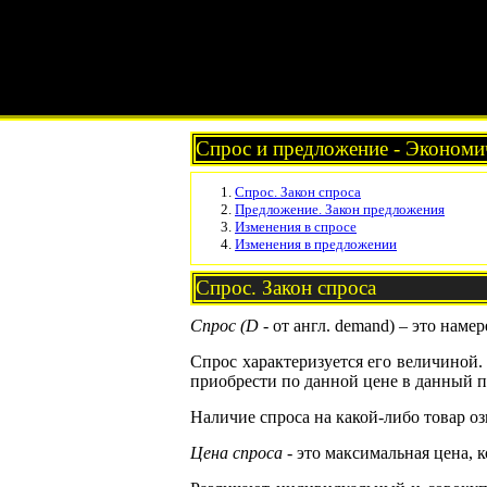
Спрос и предложение - Экономич
Спрос. Закон спроса
Предложение. Закон предложения
Изменения в спросе
Изменения в предложении
Спрос. Закон спроса
Спрос (D
- от англ. demand) – это нам
Спрос характеризуется его величиной
приобрести по данной цене в данный п
Наличие спроса на какой-либо товар оз
Цена спроса
- это максимальная цена, 