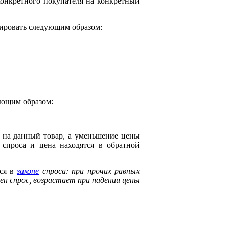
онкретного покупателя на конкретный
пировать следующим образом:
ующим образом:
а на данный товар, а уменьшение цены
 спроса и цена находятся в обратной
тся в
законе
спроса: при прочих равных
ен спрос, возрастает при падении цены