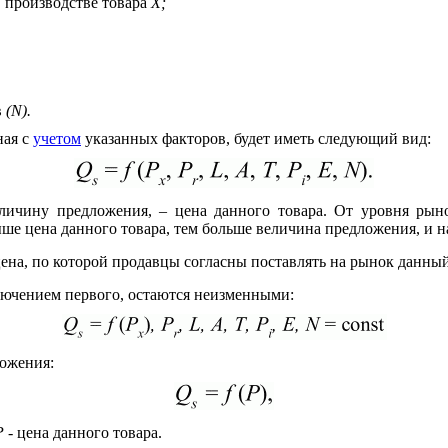
 производстве товара
X;
в
(N).
ная с
учетом
указанных факторов, будет иметь следующий вид:
ичину предложения, – цена данного товара. От уровня рын
ыше цена данного товара, тем больше величина предложения, и н
ена, по которой продавцы согласны поставлять на рынок данный
лючением первого, остаются неизменными:
ожения:
Р
- цена данного товара.